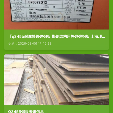
【q345b耐腐蚀镀锌钢板 邯钢结构用热镀锌钢板 上海现货供应】上海上
更新：2026-08-06 17:45:28
Q345B钢板资讯信息