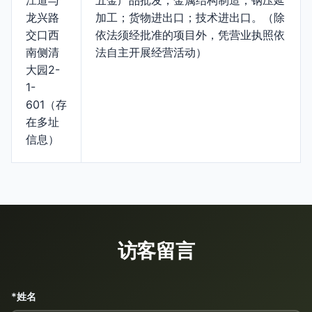
江道与
五金产品批发；金属结构制造；钢压延
龙兴路
加工；货物进出口；技术进出口。（除
交口西
依法须经批准的项目外，凭营业执照依
南侧清
法自主开展经营活动）
大园2-
1-
601（存
在多址
信息）
访客留言
*姓名