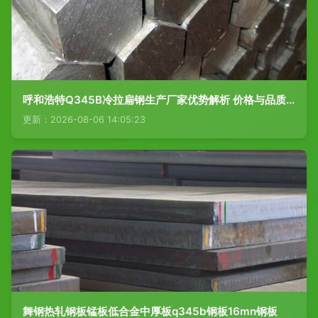
呼和浩特Q345B冷拉扁钢生产厂家优势解析 价格与品质并重
更新：2026-08-06 14:05:23
舞钢热轧钢板锰板低合金中厚板q345b钢板16mn钢板