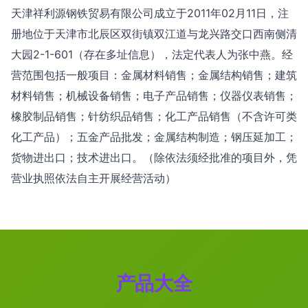
天津祥利源钢铁贸易有限公司成立于2011年02月11日，注
册地位于天津市北辰区双街镇双江道与龙兴路交口西南侧清
大园2-1-601（存在多址信息），法定代表人为张中燕。经
营范围包括一般项目：金属材料销售；金属结构销售；建筑
材料销售；机械设备销售；电子产品销售；仪器仪表销售；
橡胶制品销售；针纺织品销售；化工产品销售（不含许可类
化工产品）；五金产品批发；金属结构制造；钢压延加工；
货物进出口；技术进出口。（除依法须经批准的项目外，凭
营业执照依法自主开展经营活动）
产品大全